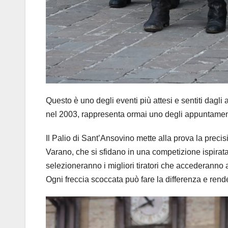
Questo è uno degli eventi più attesi e sentiti dagli
nel 2003, rappresenta ormai uno degli appuntamenti 
Il Palio di Sant’Ansovino mette alla prova la preci
Varano, che si sfidano in una competizione ispirata a
selezioneranno i migliori tiratori che accederanno 
Ogni freccia scoccata può fare la differenza e rende