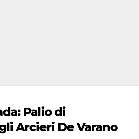
da: Palio di
li Arcieri De Varano