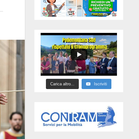
Carica altro...
Iscriviti