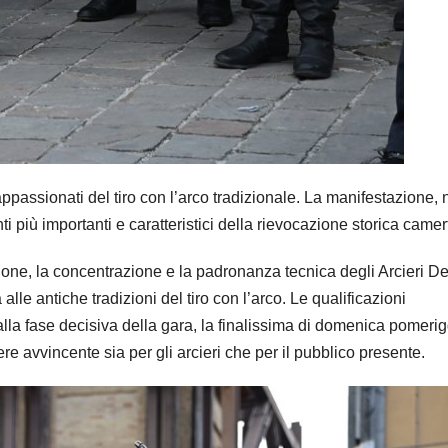
 appassionati del tiro con l’arco tradizionale. La manifestazione, 
più importanti e caratteristici della rievocazione storica camer
sione, la concentrazione e la padronanza tecnica degli Arcieri D
lle antiche tradizioni del tiro con l’arco. Le qualificazioni
alla fase decisiva della gara, la finalissima di domenica pomerig
re avvincente sia per gli arcieri che per il pubblico presente.