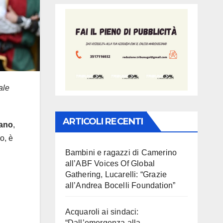
ale
ARTICOLI RECENTI
rano
,
o, è
Bambini e ragazzi di Camerino
all’ABF Voices Of Global
Gathering, Lucarelli: “Grazie
all’Andrea Bocelli Foundation”
Acquaroli ai sindaci:
“Dall’emergenza alla