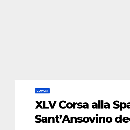
COMUNI
XLV Corsa alla Spa
Sant’Ansovino deg