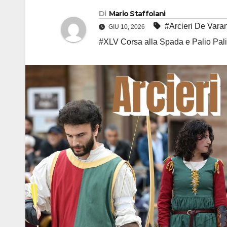
Di
Mario Staffolani
#Arcieri De Vara
GIU 10, 2026
#XLV Corsa alla Spada e Palio Pali