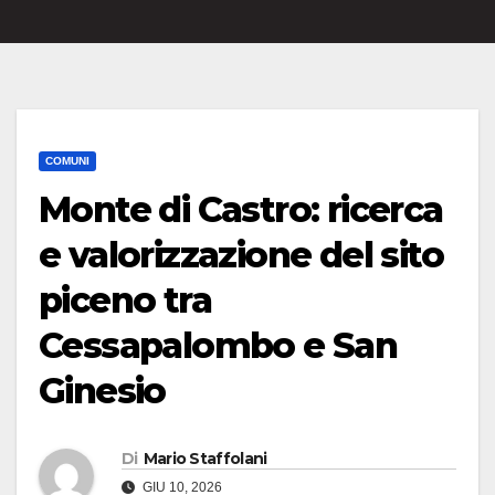
COMUNI
Monte di Castro: ricerca
e valorizzazione del sito
piceno tra
Cessapalombo e San
Ginesio
Di
Mario Staffolani
GIU 10, 2026