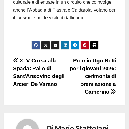
culturale e di entrare in un circuito che coinvolge
anche l’Abbadia di Fiastra e Caldarola, volano per
il turismo e per le visite didattiche».
XLV Corsa alla
Premio Ugo Betti
Spada: Palio di
per i giovani 2026:
Sant’Ansovino degli
cerimonia di
Arcieri De Varano
premiazione a
Camerino
Di
Mario Staffolani