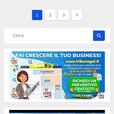
1
2
3