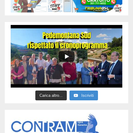
Carica altro...
Iscriviti