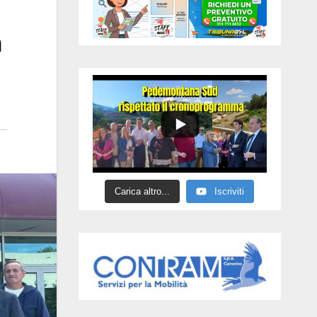
a
Carica altro...
Iscriviti