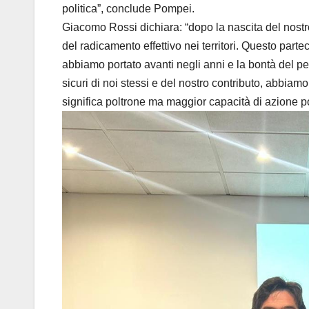
politica”, conclude Pompei.
Giacomo Rossi dichiara: “dopo la nascita del nostr
del radicamento effettivo nei territori. Questo part
abbiamo portato avanti negli anni e la bontà del p
sicuri di noi stessi e del nostro contributo, abbia
significa poltrone ma maggior capacità di azione pol