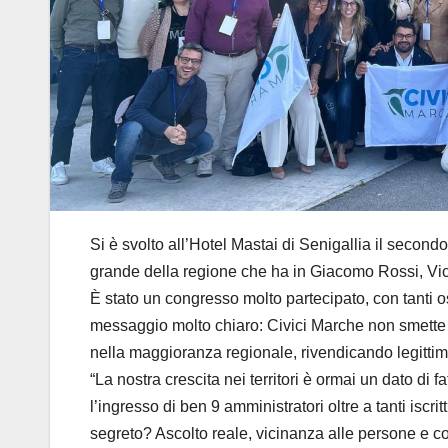
Si è svolto all’Hotel Mastai di Senigallia il secon
grande della regione che ha in Giacomo Rossi, Vic
È stato un congresso molto partecipato, con tanti o
messaggio molto chiaro: Civici Marche non smette
nella maggioranza regionale, rivendicando legitt
“La nostra crescita nei territori è ormai un dato di
l’ingresso di ben 9 amministratori oltre a tanti iscr
segreto? Ascolto reale, vicinanza alle persone e con