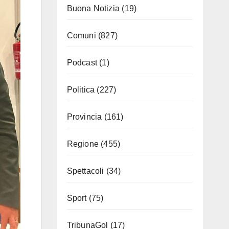
Buona Notizia
(19)
Comuni
(827)
Podcast
(1)
Politica
(227)
Provincia
(161)
Regione
(455)
Spettacoli
(34)
Sport
(75)
TribunaGol
(17)