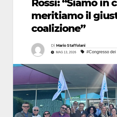
Rossi: “Siamo in 
meritiamo il giust
coalizione”
Di
Mario Staffolani
#Congresso dei 
MAG 13, 2026