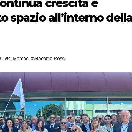
continua crescita e
o spazio all’interno dell
Civici Marche
,
#Giacomo Rossi