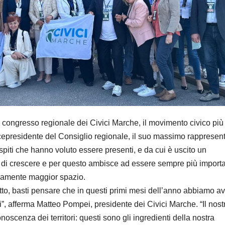
do congresso regionale dei Civici Marche, il movimento civico più
epresidente del Consiglio regionale, il suo massimo rappresent
spiti che hanno voluto essere presenti, e da cui è uscito un
 di crescere e per questo ambisce ad essere sempre più import
imamente maggior spazio.
 fatto, basti pensare che in questi primi mesi dell’anno abbiamo a
itti”, afferma Matteo Pompei, presidente dei Civici Marche. “Il nost
oscenza dei territori: questi sono gli ingredienti della nostra