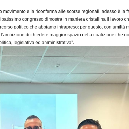
o movimento e la riconferma alle scorse regionali, adesso è la f
ecipatissimo congresso dimostra in maniera cristallina il lavoro c
ercorso politico che abbiamo intrapreso: per questo, con umiltà 
mo l’ambizione di chiedere maggior spazio nella coalizione che n
itica, legislativa ed amministrativa”.