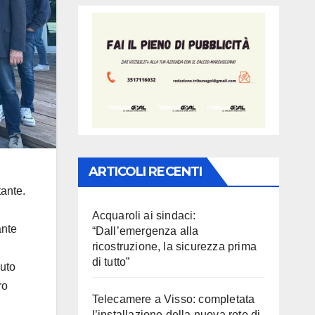
ARTICOLI RECENTI
ante.
Acquaroli ai sindaci:
ante
“Dall’emergenza alla
ricostruzione, la sicurezza prima
di tutto”
vuto
ro
Telecamere a Visso: completata
l’installazione della nuova rete di