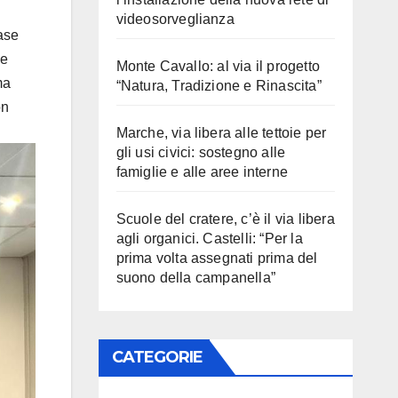
videosorveglianza
ase
he
Monte Cavallo: al via il progetto
ma
“Natura, Tradizione e Rinascita”
on
Marche, via libera alle tettoie per
gli usi civici: sostegno alle
famiglie e alle aree interne
Scuole del cratere, c’è il via libera
agli organici. Castelli: “Per la
prima volta assegnati prima del
suono della campanella”
CATEGORIE