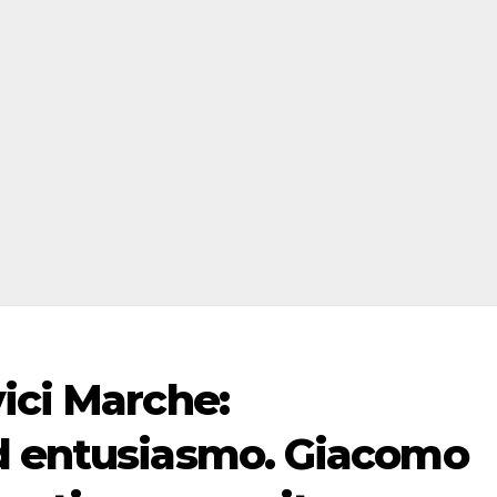
ici Marche:
d entusiasmo. Giacomo