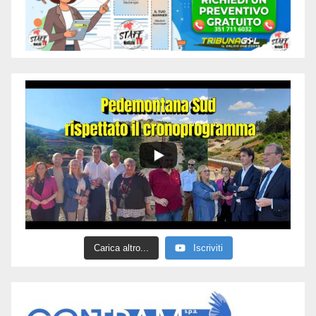
Carica altro...
Iscriviti