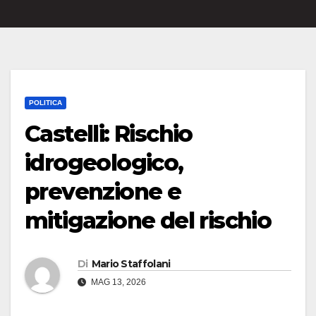
POLITICA
Castelli: Rischio
idrogeologico,
prevenzione e
mitigazione del rischio
Di
Mario Staffolani
MAG 13, 2026