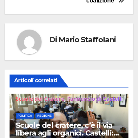
coalizione”
Di
Mario Staffolani
Articoli correlati
POLITICA
REGIONE
Scuole del cratere, c’è il via
libera agli organici. Castelli: