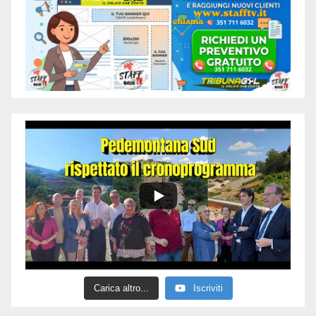
Carica altro...
Iscriviti