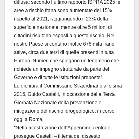
diffusa: secondo l’ultimo rapporto ISPRA 2025 le
aree a rischio frana sono aumentate del 15%
rispetto al 2021, raggiungendo il 23% della
superficie nazionale, mentre oltre 5 milioni di
cittadini risultano esposti a questo rischio. Nel
nostro Paese si contano inoltre 678 mila frane
attive, circa due terzi di quelle presenti in tutta
Europa. Numeri che spiegano un fenomeno che
richiede un impegno strutturale da parte del
Governo e di tutte le istituzioni preposte”.
Lo dichiara il Commissario Straordinario al sisma
2016, Guido Castelli, in occasione della Terza
Giornata Nazionale della prevenzione e
mitigazione del rischio idrogeologico, in corso
oggi a Roma.
“Nella ricostruzione dell’Appennino centrale –
prosegue Castelli – il tema del dissesto