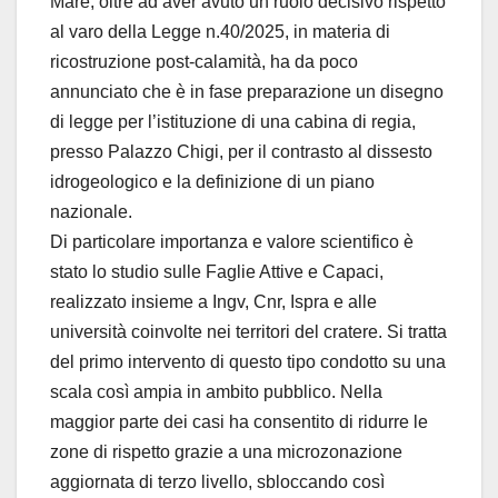
Mare, oltre ad aver avuto un ruolo decisivo rispetto
al varo della Legge n.40/2025, in materia di
ricostruzione post-calamità, ha da poco
annunciato che è in fase preparazione un disegno
di legge per l’istituzione di una cabina di regia,
presso Palazzo Chigi, per il contrasto al dissesto
idrogeologico e la definizione di un piano
nazionale.
Di particolare importanza e valore scientifico è
stato lo studio sulle Faglie Attive e Capaci,
realizzato insieme a Ingv, Cnr, Ispra e alle
università coinvolte nei territori del cratere. Si tratta
del primo intervento di questo tipo condotto su una
scala così ampia in ambito pubblico. Nella
maggior parte dei casi ha consentito di ridurre le
zone di rispetto grazie a una microzonazione
aggiornata di terzo livello, sbloccando così