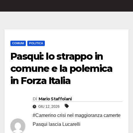
COMUNI
POLITICA
Pasqui: lo strappo in
comune e la polemica
in Forza Italia
Di
Mario Staffolani
GIU 12, 2026
#Camerino crisi nel maggioranza camerte
Pasqui lascia Lucarelli