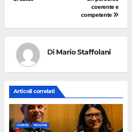
coerente e
competente
Di
Mario Staffolani
Articoli correlati
COMUNI
REGIONE