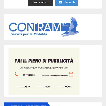
Carica altro...
Iscriviti