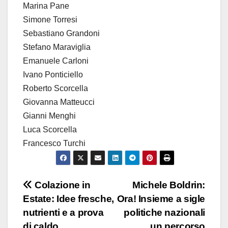
Marina Pane
Simone Torresi
Sebastiano Grandoni
Stefano Maraviglia
Emanuele Carloni
Ivano Ponticiello
Roberto Scorcella
Giovanna Matteucci
Gianni Menghi
Luca Scorcella
Francesco Turchi
Colazione in
Michele Boldrin:
Estate: Idee fresche,
Ora! Insieme a sigle
nutrienti e a prova
politiche nazionali
di caldo
un percorso