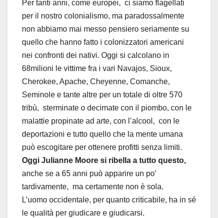
Per tanti anni, come europei, ci siamo flagellati
per il nostro colonialismo, ma paradossalmente
non abbiamo mai messo pensiero seriamente su
quello che hanno fatto i colonizzatori americani
nei confronti dei nativi. Oggi si calcolano in
68milioni le vittime fra i vari Navajos, Sioux,
Cherokee, Apache, Cheyenne, Comanche,
Seminole e tante altre per un totale di oltre 570
tribù, sterminate o decimate con il piombo, con le
malattie propinate ad arte, con l’alcool, con le
deportazioni e tutto quello che la mente umana
può escogitare per ottenere profitti senza limiti.
Oggi Julianne Moore si ribella a tutto questo,
anche se a 65 anni può apparire un po’
tardivamente, ma certamente non è sola.
L’uomo occidentale, per quanto criticabile, ha in sé
le qualità per giudicare e giudicarsi.