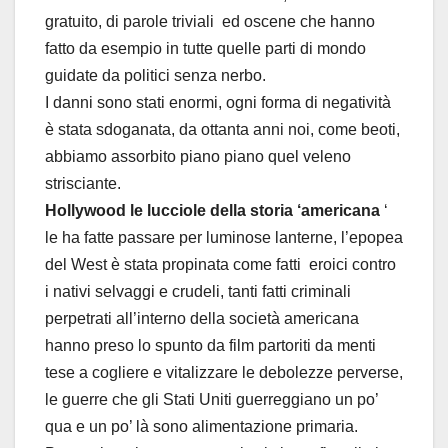
gratuito, di parole triviali ed oscene che hanno
fatto da esempio in tutte quelle parti di mondo
guidate da politici senza nerbo.
I danni sono stati enormi, ogni forma di negatività
è stata sdoganata, da ottanta anni noi, come beoti,
abbiamo assorbito piano piano quel veleno
strisciante.
Hollywood le lucciole della storia ‘americana
‘
le ha fatte passare per luminose lanterne, l’epopea
del West è stata propinata come fatti eroici contro
i nativi selvaggi e crudeli, tanti fatti criminali
perpetrati all’interno della società americana
hanno preso lo spunto da film partoriti da menti
tese a cogliere e vitalizzare le debolezze perverse,
le guerre che gli Stati Uniti guerreggiano un po’
qua e un po’ là sono alimentazione primaria.