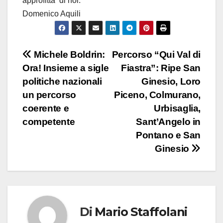
approfitta di noi.
Domenico Aquili
Michele Boldrin:
Percorso “Qui Val di
Ora! Insieme a sigle
Fiastra”: Ripe San
politiche nazionali
Ginesio, Loro
un percorso
Piceno, Colmurano,
coerente e
Urbisaglia,
competente
Sant’Angelo in
Pontano e San
Ginesio
Di
Mario Staffolani