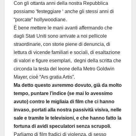
Con gli ottanta anni della nostra Repubblica
possiamo ‘festeggiare ‘ anche gli stessi anni di
“porcate” hollywoodiane.
È bene mettere le mani avanti affermando che
dagli Stati Uniti sono arrivate a noi pellicole
straordinarie, con storie piene di denuncia, di
lettura di vicende familiari e sociali, di esaltazione
di valori e figure esemplari, degni della scritta che
circonda la testa del leone della Metro Goldwin
Mayer, cioè “Ars gratia Artis”.
Ma detto questo avremmo dovuto, già da molto
tempo, puntare l’indice (se mai lo avessimo
avuto) contro le migliaia di film che ci hanno
invaso, portati alla nostra passività visiva, nelle
sale e tramite le televisioni, e che hanno fatto la
fortuna di avidi speculatori senza scrupoli.
Parliamo di film fradici di violenza, di sesso