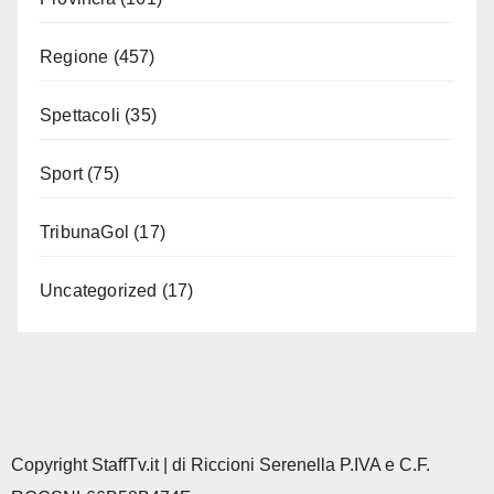
Regione
(457)
Spettacoli
(35)
Sport
(75)
TribunaGol
(17)
Uncategorized
(17)
Copyright StaffTv.it | di Riccioni Serenella P.IVA e C.F.