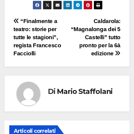
“Finalmente a
Caldarola:
teatro: storie per
“Magnalonga dei 5
tutte le stagioni”,
Castelli” tutto
regista Francesco
pronto per la 6à
Facciolli
edizione
Di
Mario Staffolani
Articoli correlati