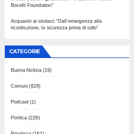
Bocelli Foundation”
Acquaroli ai sindaci: “Dall’emergenza alla
ricostruzione, la sicurezza prima di tutto”
CATEGORIE
Buona Notizia
(19)
Comuni
(829)
Podcast
(1)
Politica
(228)
Provincia
(161)