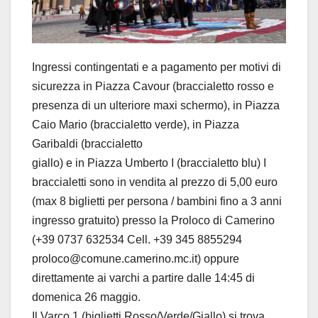
Ingressi contingentati e a pagamento per motivi di
sicurezza in Piazza Cavour (braccialetto rosso e
presenza di un ulteriore maxi schermo), in Piazza
Caio Mario (braccialetto verde), in Piazza
Garibaldi (braccialetto
giallo) e in Piazza Umberto I (braccialetto blu) I
braccialetti sono in vendita al prezzo di 5,00 euro
(max 8 biglietti per persona / bambini fino a 3 anni
ingresso gratuito) presso la Proloco di Camerino
(+39 0737 632534 Cell. +39 345 8855294
proloco@comune.camerino.mc.it) oppure
direttamente ai varchi a partire dalle 14:45 di
domenica 26 maggio.
Il Varco 1 (biglietti Rosso/Verde/Giallo) si trova