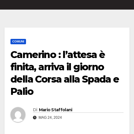
COMUNI
Camerino : l’attesa è
finita, arriva il giorno
della Corsa alla Spada e
Palio
Di
Mario Staffolani
MAG 24, 2024