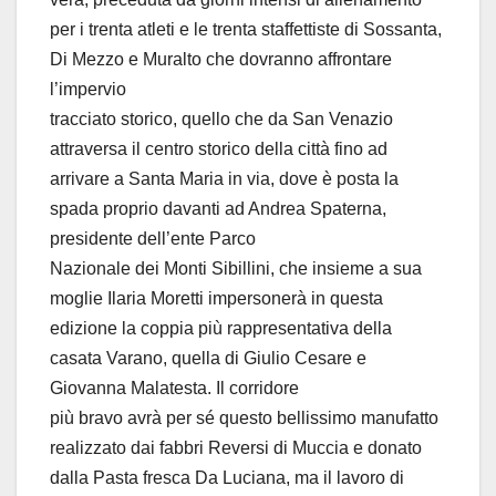
per i trenta atleti e le trenta staffettiste di Sossanta,
Di Mezzo e Muralto che dovranno affrontare
l’impervio
tracciato storico, quello che da San Venazio
attraversa il centro storico della città fino ad
arrivare a Santa Maria in via, dove è posta la
spada proprio davanti ad Andrea Spaterna,
presidente dell’ente Parco
Nazionale dei Monti Sibillini, che insieme a sua
moglie Ilaria Moretti impersonerà in questa
edizione la coppia più rappresentativa della
casata Varano, quella di Giulio Cesare e
Giovanna Malatesta. Il corridore
più bravo avrà per sé questo bellissimo manufatto
realizzato dai fabbri Reversi di Muccia e donato
dalla Pasta fresca Da Luciana, ma il lavoro di