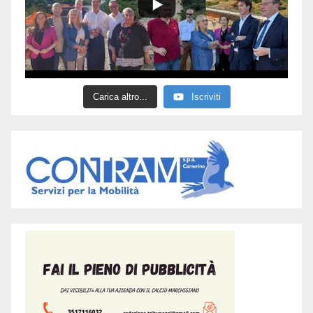
Carica altro...
Iscriviti