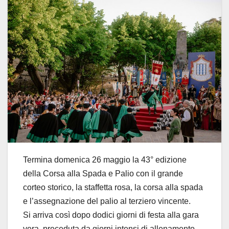
Termina domenica 26 maggio la 43° edizione
della Corsa alla Spada e Palio con il grande
corteo storico, la staffetta rosa, la corsa alla spada
e l’assegnazione del palio al terziero vincente.
Si arriva così dopo dodici giorni di festa alla gara
vera, preceduta da giorni intensi di allenamento