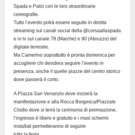
Spada e Palio con le loro straordinarie
coreografie.
Tutto l’evento potrà essere seguito in diretta
streaming sul canali social della @corsaallaspada
e in tv sul canale 78 (Marche) e 90 (Abruzzo) del
digitale terrestre.
Ma Camerino soprattutto è pronta domenica per
accogliere chi desidera seguire l’evento in
presenza, anche il quelle piazze del centro storico
dove passerà il corto.
A Piazza San Venanzio dove inizierà la
manifestazione e alla Rocca Borgesca/Piazzale
Clodio dove si terrà la cerimonia di premiazione,
l’ingresso è libero e gratuito e i maxi schermi
installati permetteranno di seguire
tutta la festa.